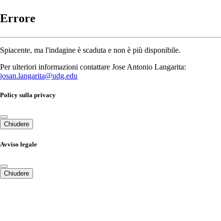
Errore
Spiacente, ma l'indagine è scaduta e non è più disponibile.
Per ulteriori informazioni contattare Jose Antonio Langarita:
josan.langarita@udg.edu
Policy sulla privacy
Chiudere
Avviso legale
Chiudere